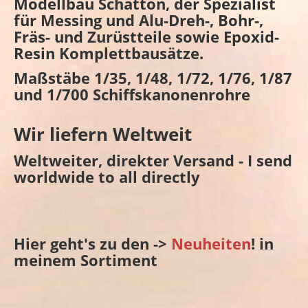
Modellbau Schatton, der Spezialist
für Messing und Alu-Dreh-, Bohr-,
Fräs- und Zurüstteile sowie Epoxid-
Resin Komplettbausätze.
Maßstäbe 1/35, 1/48, 1/72, 1/76, 1/87
und 1/700 Schiffskanonenrohre
Wir liefern Weltweit
Weltweiter, direkter Versand - I send
worldwide to all directly
Hier geht's zu den ->
Neuheiten
! in
meinem Sortiment