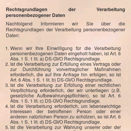
Rechtsgrundlagen der Verarbeitung
personenbezogener Daten
Nachfolgend Informieren wir Sie über die
Rechtsgrundlagen der Verarbeitung personenbezogener
Daten:
Wenn wir Ihre Einwilligung für die Verarbeitung
personenbezogenen Daten eingeholt haben, ist Art. 6
Abs. 1 S. 1 lit. a) DS-GVO Rechtsgrundlage.
Ist die Verarbeitung zur Erfüllung eines Vertrags oder
zur Durchführung vorvertraglicher Maßnahmen
erforderlich, die auf Ihre Anfrage hin erfolgen, so ist
Art. 6 Abs. 1 S. 1 lit. b) DS-GVO Rechtsgrundlage.
Ist die Verarbeitung zur Erfüllung einer rechtlichen
Verpflichtung erforderlich, der wir unterliegen (z.B.
gesetzliche Aufbewahrungspflichten), so ist Art. 6
Abs. 1 S. 1 lit. c) DS-GVO Rechtsgrundlage.
Ist die Verarbeitung erforderlich, um lebenswichtige
Interessen der betroffenen Person oder einer
anderen natürlichen Person zu schützen, so ist Art. 6
Abs. 1 S. 1 lit. d) DS-GVO Rechtsgrundlage.
Ist die Verarbeitung zur Wahrung unserer oder der