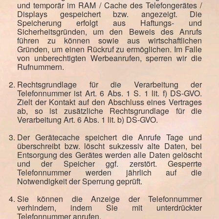
und temporär im RAM / Cache des Telefongerätes /
Displays gespeichert bzw. angezeigt. Die
Speicherung erfolgt aus Haftungs- und
Sicherheitsgründen, um den Beweis des Anrufs
führen zu können sowie aus wirtschaftlichen
Gründen, um einen Rückruf zu ermöglichen. Im Falle
von unberechtigten Werbeanrufen, sperren wir die
Rufnummern.
Rechtsgrundlage für die Verarbeitung der
Telefonnummer ist Art. 6 Abs. 1 S. 1 lit. f) DS-GVO.
Zielt der Kontakt auf den Abschluss eines Vertrages
ab, so ist zusätzliche Rechtsgrundlage für die
Verarbeitung Art. 6 Abs. 1 lit. b) DS-GVO.
Der Gerätecache speichert die Anrufe Tage und
überschreibt bzw. löscht sukzessiv alte Daten, bei
Entsorgung des Gerätes werden alle Daten gelöscht
und der Speicher ggf. zerstört. Gesperrte
Telefonnummer werden jährlich auf die
Notwendigkeit der Sperrung geprüft.
Sie können die Anzeige der Telefonnummer
verhindern, indem Sie mit unterdrückter
Telefonnummer anrufen.