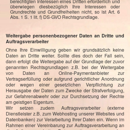
berechtigten Interessen eines Dritten erforderlich und
überwiegen diesbezüglich Ihre Interessen oder
Grundrechte und Grundfreiheiten nicht, so ist Art. 6
Abs. 1 S. 1 lit. f) DS-GVO Rechtsgrundlage.
Weitergabe personenbezogener Daten an Dritte und
Auftragsverarbeiter
Ohne Ihre Einwilligung geben wir grundsätzlich keine
Daten an Dritte weiter. Sollte dies doch der Fall sein,
dann erfolgt die Weitergabe auf der Grundlage der zuvor
genannten Rechtsgrundlagen z.B. bei der Weitergabe
von Daten an Online-Paymentanbieter zur
Vertragserfüllung oder aufgrund gerichtlicher Anordnung
oder wegen einer gesetzlichen Verpflichtung zur
Herausgabe der Daten zum Zwecke der Strafverfolgung,
zur Gefahrenabwehr oder zur Durchsetzung der Rechte
am geistigen Eigentum.
Wir setzen zudem Auftragsverarbeiter (externe
Dienstleister z.B. zum Webhosting unserer Websites und
Datenbanken) zur Verarbeitung Ihrer Daten ein. Wenn im
Rahmen einer Vereinbarung zur Auftragsverarbeitung an