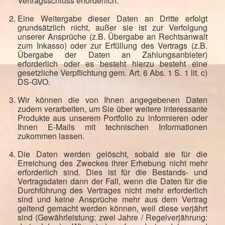
Vertragsschluss erforderlich.
Eine Weitergabe dieser Daten an Dritte erfolgt
grundsätzlich nicht, außer sie ist zur Verfolgung
unserer Ansprüche (z.B. Übergabe an Rechtsanwalt
zum Inkasso) oder zur Erfüllung des Vertrags (z.B.
Übergabe der Daten an Zahlungsanbieter)
erforderlich oder es besteht hierzu besteht eine
gesetzliche Verpflichtung gem. Art. 6 Abs. 1 S. 1 lit. c)
DS-GVO.
Wir können die von Ihnen angegebenen Daten
zudem verarbeiten, um Sie über weitere interessante
Produkte aus unserem Portfolio zu informieren oder
Ihnen E-Mails mit technischen Informationen
zukommen lassen.
Die Daten werden gelöscht, sobald sie für die
Erreichung des Zweckes ihrer Erhebung nicht mehr
erforderlich sind. Dies ist für die Bestands- und
Vertragsdaten dann der Fall, wenn die Daten für die
Durchführung des Vertrages nicht mehr erforderlich
sind und keine Ansprüche mehr aus dem Vertrag
geltend gemacht werden können, weil diese verjährt
sind (Gewährleistung: zwei Jahre / Regelverjährung: