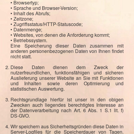
• Browsertyp;
• Sprache und Browser-Version;
• Inhalt des Abrufs;
• Zeitzone;
• Zugriffsstatus/HTTP-Statuscode;
• Datenmenge;
• Websites, von denen die Anforderung kommt;
• Betriebssystem.
Eine Speicherung dieser Daten zusammen mit
anderen personenbezogenen Daten von Ihnen findet
nicht statt.
Diese Daten dienen dem Zweck der
nutzerfreundlichen, funktionsfähigen und sicheren
Auslieferung unserer Website an Sie mit Funktionen
und Inhalten sowie deren Optimierung und
statistischen Auswertung.
Rechtsgrundlage hierfür ist unser in den obigen
Zwecken auch liegendes berechtigtes Interesse an
der Datenverarbeitung nach Art. 6 Abs. 1 S.1 lit. f)
DS-GVO.
Wir speichern aus Sicherheitsgründen diese Daten in
Server-Logfiles für die Speicherdauer von Tagen.