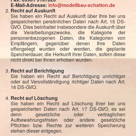
E-Mail-Adresse:
info@modellbau-schatton.de
Recht auf Auskunft
Sie haben ein Recht auf Auskunft über Ihre bei uns
gespeicherten persönlichen Daten nach Art. 15 DS-
GVO. Dies beinhaltet insbesondere die Auskunft über
die Verarbeitungszwecke, die Kategorie der
personenbezogenen Daten, die Kategorien von
Empfängern, gegenüber denen Ihre Daten
offengelegt wurden oder werden, die geplante
Speicherdauer, die Herkunft ihrer Daten, sofern diese
nicht direkt bei Ihnen erhoben wurden.
Recht auf Berichtigung
Sie haben ein Recht auf Berichtigung unrichtiger
oder auf Vervollständigung richtiger Daten nach Art.
16 DS-GVO.
Recht auf Löschung
Sie haben ein Recht auf Löschung Ihrer bei uns
gespeicherten Daten nach Art. 17 DS-GVO, es sei
denn gesetzliche oder vertraglichen
Aufbewahrungsfristen oder andere gesetzliche
Pflichten bzw. Rechte zur weiteren Speicherung
stehen dieser entgegen.