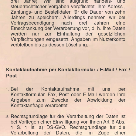
drei Jahre). Wir sind aufgrund handels- und
steuerrechtlicher Vorgaben verpflichtet, Ihre Adress-,
Zahlungs- und Bestelldaten für die Dauer von zehn
Jahren zu speichern. Allerdings nehmen wir bei
Vertragsbeendigung nach drei Jahren eine
Einschränkung der Verarbeitung vor, d. h. Ihre Daten
werden nur zur Einhaltung der gesetzlichen
Verpflichtungen eingesetzt. Angaben im Nutzerkonto
verbleiben bis zu dessen Löschung.
Kontaktaufnahme per Kontaktformular / E-Mail / Fax /
Post
Bei der Kontaktaufnahme mit uns per
Kontaktformular, Fax, Post oder E-Mail werden Ihre
Angaben zum Zwecke der Abwicklung der
Kontaktanfrage verarbeitet.
Rechtsgrundlage für die Verarbeitung der Daten ist
bei Vorliegen einer Einwilligung von Ihnen Art. 6 Abs.
1 S. 1 lit. a) DS-GVO. Rechtsgrundlage für die
Verarbeitung der Daten, die im Zuge einer