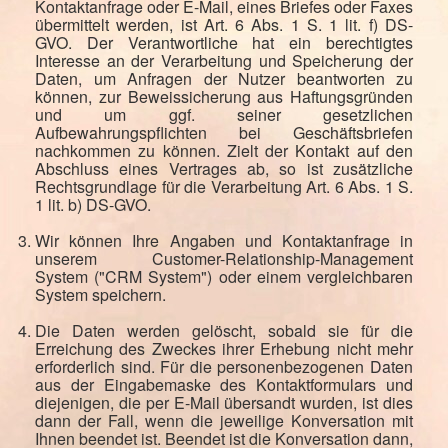
Kontaktanfrage oder E-Mail, eines Briefes oder Faxes
übermittelt werden, ist Art. 6 Abs. 1 S. 1 lit. f) DS-
GVO. Der Verantwortliche hat ein berechtigtes
Interesse an der Verarbeitung und Speicherung der
Daten, um Anfragen der Nutzer beantworten zu
können, zur Beweissicherung aus Haftungsgründen
und um ggf. seiner gesetzlichen
Aufbewahrungspflichten bei Geschäftsbriefen
nachkommen zu können. Zielt der Kontakt auf den
Abschluss eines Vertrages ab, so ist zusätzliche
Rechtsgrundlage für die Verarbeitung Art. 6 Abs. 1 S.
1 lit. b) DS-GVO.
Wir können Ihre Angaben und Kontaktanfrage in
unserem Customer-Relationship-Management
System ("CRM System") oder einem vergleichbaren
System speichern.
Die Daten werden gelöscht, sobald sie für die
Erreichung des Zweckes ihrer Erhebung nicht mehr
erforderlich sind. Für die personenbezogenen Daten
aus der Eingabemaske des Kontaktformulars und
diejenigen, die per E-Mail übersandt wurden, ist dies
dann der Fall, wenn die jeweilige Konversation mit
Ihnen beendet ist. Beendet ist die Konversation dann,