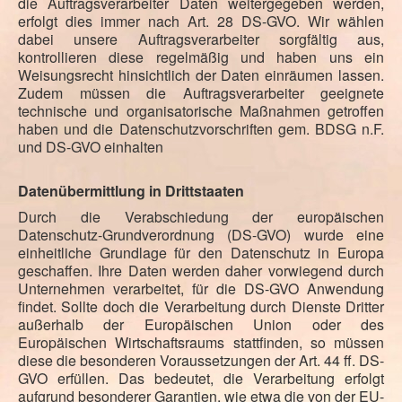
die Auftragsverarbeiter Daten weitergegeben werden,
erfolgt dies immer nach Art. 28 DS-GVO. Wir wählen
dabei unsere Auftragsverarbeiter sorgfältig aus,
kontrollieren diese regelmäßig und haben uns ein
Weisungsrecht hinsichtlich der Daten einräumen lassen.
Zudem müssen die Auftragsverarbeiter geeignete
technische und organisatorische Maßnahmen getroffen
haben und die Datenschutzvorschriften gem. BDSG n.F.
und DS-GVO einhalten
Datenübermittlung in Drittstaaten
Durch die Verabschiedung der europäischen
Datenschutz-Grundverordnung (DS-GVO) wurde eine
einheitliche Grundlage für den Datenschutz in Europa
geschaffen. Ihre Daten werden daher vorwiegend durch
Unternehmen verarbeitet, für die DS-GVO Anwendung
findet. Sollte doch die Verarbeitung durch Dienste Dritter
außerhalb der Europäischen Union oder des
Europäischen Wirtschaftsraums stattfinden, so müssen
diese die besonderen Voraussetzungen der Art. 44 ff. DS-
GVO erfüllen. Das bedeutet, die Verarbeitung erfolgt
aufgrund besonderer Garantien, wie etwa die von der EU-