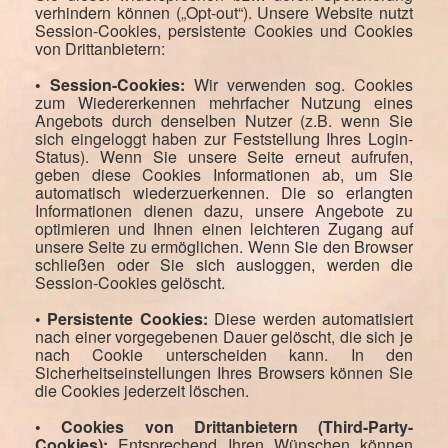
verhindern können („Opt-out“). Unsere Website nutzt
Session-Cookies, persistente Cookies und Cookies
von Drittanbietern:
• Session-Cookies:
Wir verwenden sog. Cookies
zum Wiedererkennen mehrfacher Nutzung eines
Angebots durch denselben Nutzer (z.B. wenn Sie
sich eingeloggt haben zur Feststellung Ihres Login-
Status). Wenn Sie unsere Seite erneut aufrufen,
geben diese Cookies Informationen ab, um Sie
automatisch wiederzuerkennen. Die so erlangten
Informationen dienen dazu, unsere Angebote zu
optimieren und Ihnen einen leichteren Zugang auf
unsere Seite zu ermöglichen. Wenn Sie den Browser
schließen oder Sie sich ausloggen, werden die
Session-Cookies gelöscht.
• Persistente Cookies:
Diese werden automatisiert
nach einer vorgegebenen Dauer gelöscht, die sich je
nach Cookie unterscheiden kann. In den
Sicherheitseinstellungen Ihres Browsers können Sie
die Cookies jederzeit löschen.
• Cookies von Drittanbietern (Third-Party-
Cookies):
Entsprechend Ihren Wünschen können