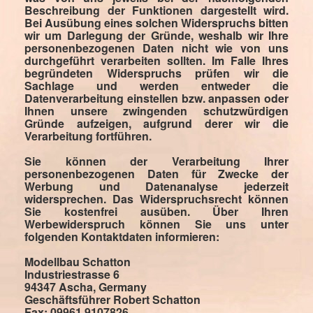
Beschreibung der Funktionen dargestellt wird.
Bei Ausübung eines solchen Widerspruchs bitten
wir um Darlegung der Gründe, weshalb wir Ihre
personenbezogenen Daten nicht wie von uns
durchgeführt verarbeiten sollten. Im Falle Ihres
begründeten Widerspruchs prüfen wir die
Sachlage und werden entweder die
Datenverarbeitung einstellen bzw. anpassen oder
Ihnen unsere zwingenden schutzwürdigen
Gründe aufzeigen, aufgrund derer wir die
Verarbeitung fortführen.
Sie können der Verarbeitung Ihrer
personenbezogenen Daten für Zwecke der
Werbung und Datenanalyse jederzeit
widersprechen. Das Widerspruchsrecht können
Sie kostenfrei ausüben. Über Ihren
Werbewiderspruch können Sie uns unter
folgenden Kontaktdaten informieren:
Modellbau Schatton
Industriestrasse 6
94347 Ascha, Germany
Geschäftsführer Robert Schatton
Fax: 09961 9107826