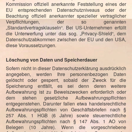
Kommission offiziell anerkannte Feststellung eines der
EU entsprechenden Datenschutzniveaus oder der
Beachtung offiziell anerkannter spezieller vertraglicher
Verpflichtungen, der so genannten
„Standardvertragsklauseln“. Bei US-Unternehmen erfüllt
die Unterwerfung unter das sog. „Privacy-Shield“, dem
Datenschutzabkommen zwischen der EU und den USA,
diese Voraussetzungen.
Löschung von Daten und Speicherdauer
Sofern nicht in dieser Datenschutzerklärung ausdrücklich
angegeben, werden Ihre personenbezogen Daten
gelöscht oder gesperrt, sobald der Zweck für die
Speicherung entfällt, es sei denn deren weitere
Aufbewahrung ist zu Beweiszwecken erforderlich oder
dem stehen gesetzliche Aufbewahrungspflichten
entgegenstehen. Darunter fallen etwa handelsrechtliche
Aufbewahrungspflichten von Geschäftsbriefen nach §
257 Abs. 1 HGB (6 Jahre) sowie steuerrechtliche
Aufbewahrungspflichten nach § 147 Abs. 1 AO von
Belegen (10 Jahre). Wenn die vorgeschriebene