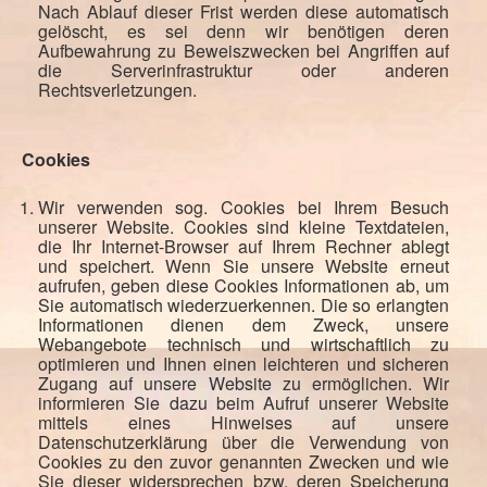
Nach Ablauf dieser Frist werden diese automatisch
gelöscht, es sei denn wir benötigen deren
Aufbewahrung zu Beweiszwecken bei Angriffen auf
die Serverinfrastruktur oder anderen
Rechtsverletzungen.
Cookies
Wir verwenden sog. Cookies bei Ihrem Besuch
unserer Website. Cookies sind kleine Textdateien,
die Ihr Internet-Browser auf Ihrem Rechner ablegt
und speichert. Wenn Sie unsere Website erneut
aufrufen, geben diese Cookies Informationen ab, um
Sie automatisch wiederzuerkennen. Die so erlangten
Informationen dienen dem Zweck, unsere
Webangebote technisch und wirtschaftlich zu
optimieren und Ihnen einen leichteren und sicheren
Zugang auf unsere Website zu ermöglichen. Wir
informieren Sie dazu beim Aufruf unserer Website
mittels eines Hinweises auf unsere
Datenschutzerklärung über die Verwendung von
Cookies zu den zuvor genannten Zwecken und wie
Sie dieser widersprechen bzw. deren Speicherung