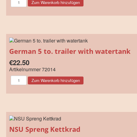
German 5 to. trailer with watertank
€22.50
Artikelnummer
72014
NSU Spreng Kettkrad