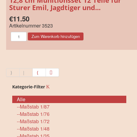
Sturer Emil, Jagdtiger und...
€11.50
Artikelnummer
3523
Kategorie-Filter
Alle
--Maßstab 1/87
--Maßstab 1/76
--Maßstab 1/72
--Maßstab 1/48
--Maßstab 1/35