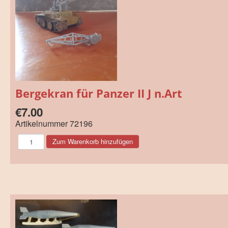
Bergekran für Panzer II J n.Art
€7.00
Artikelnummer
72196