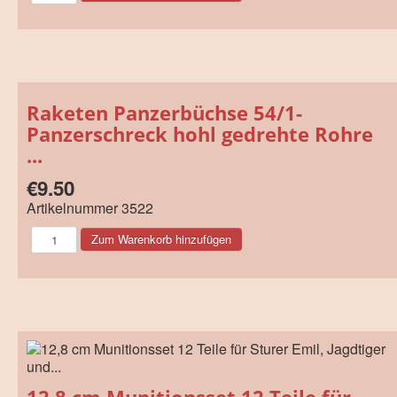
Raketen Panzerbüchse 54/1-
Panzerschreck hohl gedrehte Rohre
...
€9.50
Artikelnummer
3522
12,8 cm Munitionsset 12 Teile für