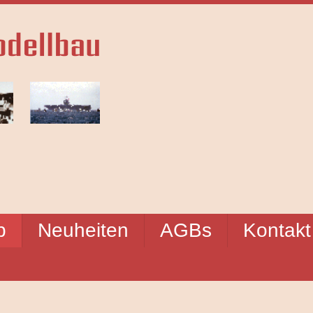
p
Neuheiten
AGBs
Kontakt