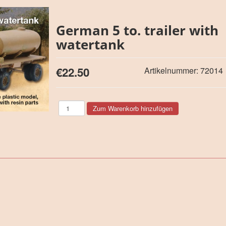
German 5 to. trailer with
watertank
€22.50
Artikelnummer:
72014