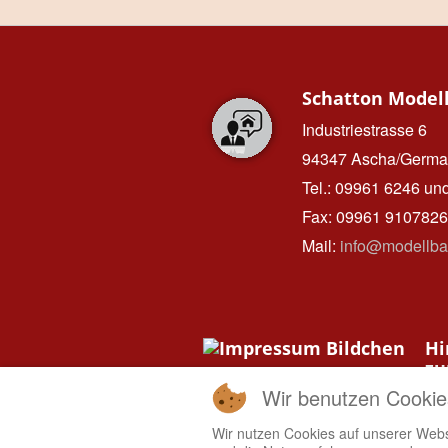
Schatton Model
Industriestrasse 6
94347 Ascha/Germa
Tel.: 09961 6246 un
Fax: 09961 9107826
Mail:
info@modellba
Hi
z
Da
Wir benutzen Cookie
IMPRESSUM
Wir nutzen Cookies auf unserer Websi