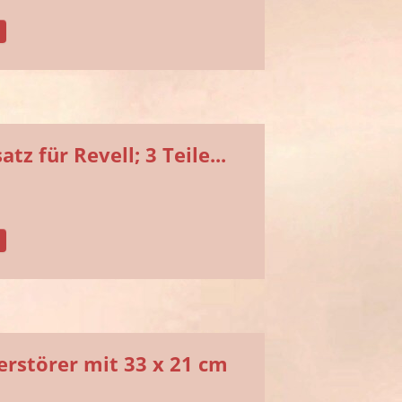
z für Revell; 3 Teile...
rstörer mit 33 x 21 cm