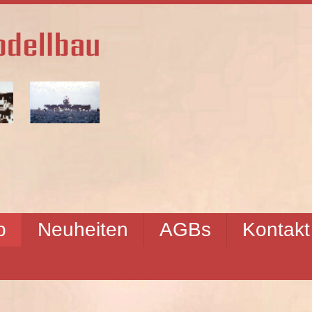
p
Neuheiten
AGBs
Kontakt