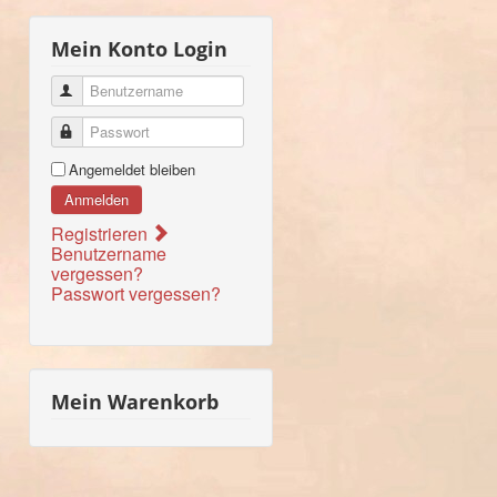
Mein Konto Login
Benutzername
Passwort
Angemeldet bleiben
Anmelden
Registrieren
Benutzername
vergessen?
Passwort vergessen?
Mein Warenkorb