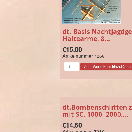
dt. Basis Nachtjagdge
Haltearme, 8...
€15.00
Artikelnummer
7268
dt.Bombenschlitten 
mit SC. 1000, 2000,...
€14.50
Artikelnummer
7269