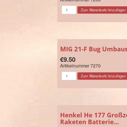
MIG 21-F Bug Umbausat
€9.50
Artikelnummer
7270
Henkel He 177 Großze
Raketen Batterie...