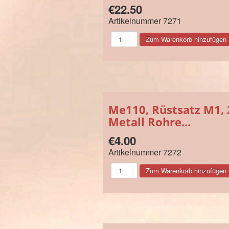
€22.50
Artikelnummer
7271
Me110, Rüstsatz M1, 
Metall Rohre...
€4.00
Artikelnummer
7272