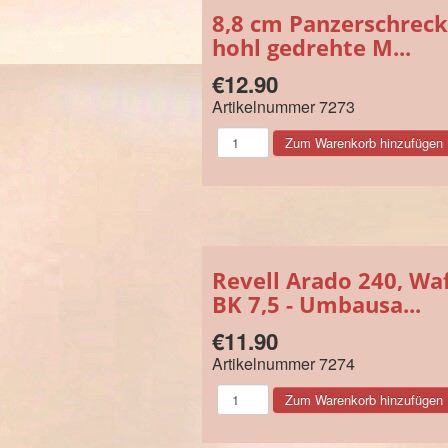
8,8 cm Panzerschreck 
hohl gedrehte M...
€12.90
Artikelnummer
7273
Revell Arado 240, W
BK 7,5 - Umbausa...
€11.90
Artikelnummer
7274