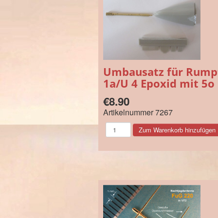
Umbausatz für Rump
1a/U 4 Epoxid mit 5o 
€8.90
Artikelnummer
7267