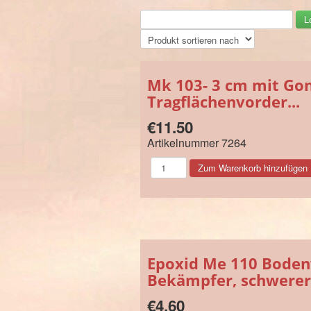
Mk 103- 3 cm mit Gon
Tragflächenvorder...
€11.50
Artikelnummer
7264
Epoxid Me 110 Bode
Bekämpfer, schwerer 
€4.60