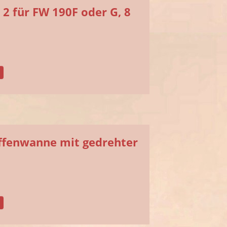
2 für FW 190F oder G, 8
affenwanne mit gedrehter