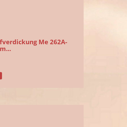
fverdickung Me 262A-
m...