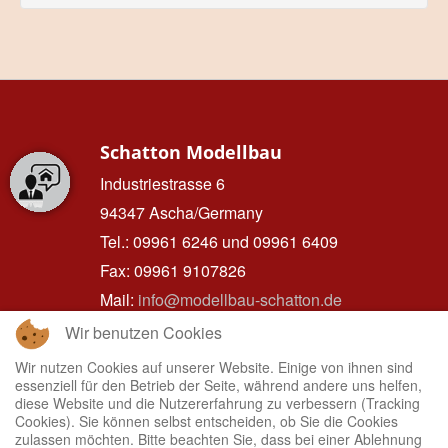
Schatton Modellbau
Industriestrasse 6
94347 Ascha/Germany
Tel.: 09961 6246 und 09961 6409
Fax: 09961 9107826
Mail:
info@modellbau-schatton.de
Wir benutzen Cookies
Wir nutzen Cookies auf unserer Website. Einige von ihnen sind
essenziell für den Betrieb der Seite, während andere uns helfen,
Hinweise zum Datenschutz
diese Website und die Nutzererfahrung zu verbessern (Tracking
Cookies). Sie können selbst entscheiden, ob Sie die Cookies
IMPRESSUM
zulassen möchten. Bitte beachten Sie, dass bei einer Ablehnung