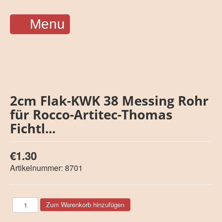
Menu
2cm Flak-KWK 38 Messing Rohr
für Rocco-Artitec-Thomas
Fichtl...
€1.30
Artikelnummer:
8701