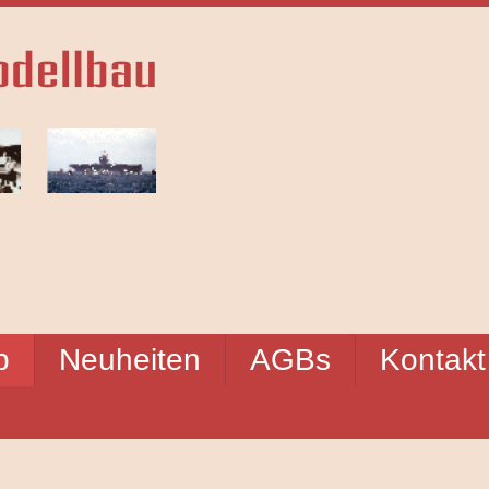
p
Neuheiten
AGBs
Kontakt