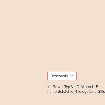
Beschreibung
für Revell Typ VII-D-Minen U-Boo
hohle Schächte, 4 fotogeätzte Git