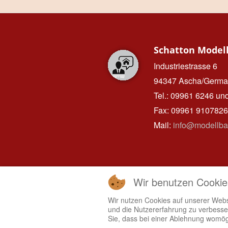
Schatton Model
Industriestrasse 6
94347 Ascha/Germa
Tel.: 09961 6246 un
Fax: 09961 9107826
Mail:
info@modellba
Hinweise zum D
Wir benutzen Cookie
IMPRESSUM
Wir nutzen Cookies auf unserer Websi
DATENSCHUTZ
und die Nutzererfahrung zu verbesser
Sie, dass bei einer Ablehnung womögl
HAFTUNGSAUSSC