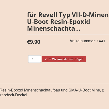
für Revell Typ VII-D-Minen
U-Boot Resin-Epoxid
Minenschachta...
€9.90
Artikelnummer:
1441
t Resin-Epoxid Minenschachtaufbau und SMA-U-Boot Mine, 2
terabdeck-Deckel