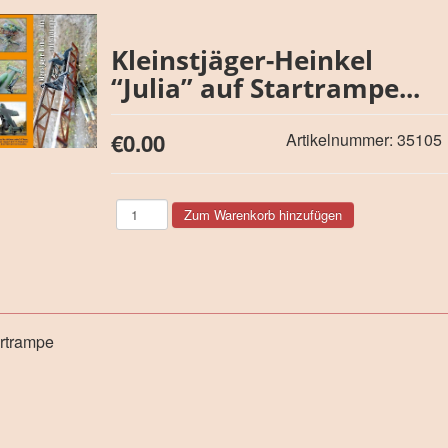
Kleinstjäger-Heinkel
“Julia” auf Startrampe...
€0.00
Artikelnummer:
35105
artrampe