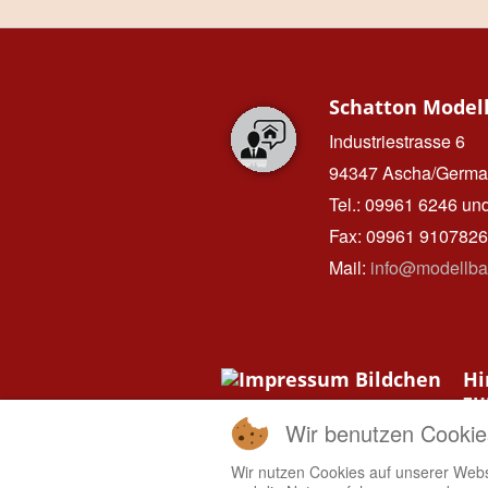
Schatton Model
Industriestrasse 6
94347 Ascha/Germa
Tel.: 09961 6246 un
Fax: 09961 9107826
Mail:
info@modellba
Hi
z
Da
Wir benutzen Cookie
IMPRESSUM
Wir nutzen Cookies auf unserer Websi