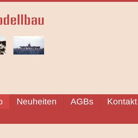
p
Neuheiten
AGBs
Kontakt