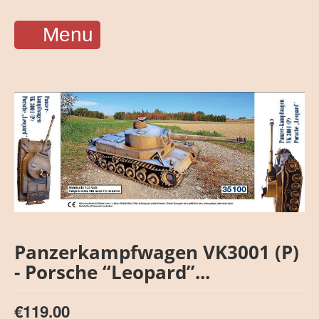
Menu
Panzerkampfwagen VK3001 (P)
- Porsche “Leopard”...
€119.00