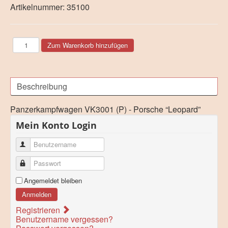
Artikelnummer:
35100
Beschreibung
Panzerkampfwagen VK3001 (P) - Porsche “Leopard”
Mein Konto Login
Benutzername
Passwort
Angemeldet bleiben
Anmelden
Registrieren
Benutzername vergessen?