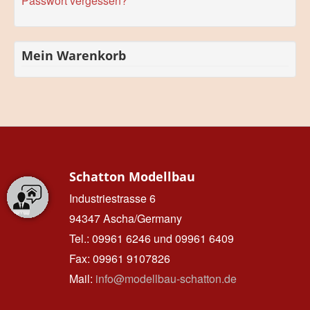
Passwort vergessen?
Mein Warenkorb
Schatton Modellbau
Industriestrasse 6
94347 Ascha/Germany
Tel.: 09961 6246 und 09961 6409
Fax: 09961 9107826
Mail:
info@modellbau-schatton.de